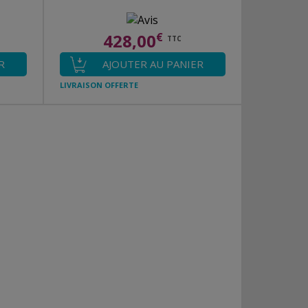
428,00
€
TTC
R
AJOUTER AU PANIER
LIVRAISON OFFERTE