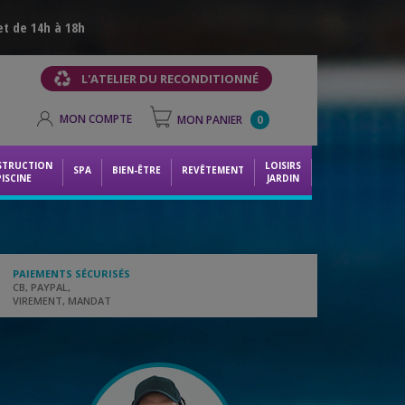
et de 14h à 18h
L'ATELIER DU RECONDITIONNÉ
MON COMPTE
MON PANIER
0
STRUCTION
LOISIRS
SPA
BIEN-ÊTRE
REVÊTEMENT
PISCINE
JARDIN
PAIEMENTS SÉCURISÉS
CB, PAYPAL,
VIREMENT, MANDAT