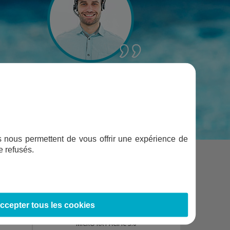
ifs nous permettent de vous offrir une expérience de
e refusés.
ccepter tous les cookies
PACK POMPES DOSEUSES MICRO PH PACIFIC 3.0 +
MICRO RX PACIFIC 3.0