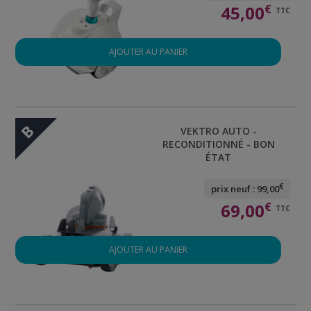
45,00
€
TTC
AJOUTER AU PANIER
B
VEKTRO AUTO -
RECONDITIONNÉ - BON
ÉTAT
€
prix neuf : 99,00
69,00
€
TTC
AJOUTER AU PANIER