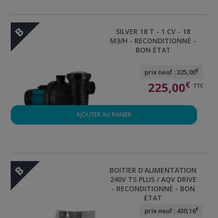
B
SILVER 18 T - 1 CV - 18
M3/H - RECONDITIONNÉ -
BON ÉTAT
€
prix neuf : 325,00
225,00
€
TTC
AJOUTER AU PANIER
B
BOITIER D'ALIMENTATION
240V TS PLUS / AQV DRIVE
- RECONDITIONNÉ - BON
ÉTAT
€
prix neuf : 430,16