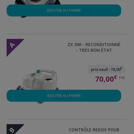
AJOUTER AU PANIER
A
ZX 300 - RECONDITIONNÉ
- TRÈS BON ÉTAT
€
prix neuf : 78,00
70,00
€
TTC
AJOUTER AU PANIER
B
CONTRÔLE REDOX POUR