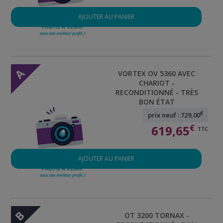
AJOUTER AU PANIER
A
VORTEX OV 5360 AVEC
CHARIOT -
RECONDITIONNÉ - TRÈS
BON ÉTAT
€
prix neuf : 729,00
619,65
€
TTC
AJOUTER AU PANIER
B
OT 3200 TORNAX -