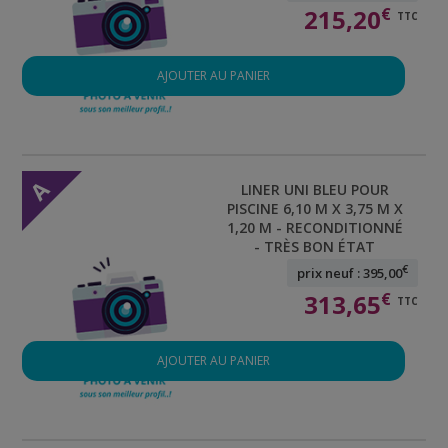
215,20
€
TTC
AJOUTER AU PANIER
A
LINER UNI BLEU POUR
PISCINE 6,10 M X 3,75 M X
1,20 M - RECONDITIONNÉ
- TRÈS BON ÉTAT
€
prix neuf : 395,00
313,65
€
TTC
AJOUTER AU PANIER