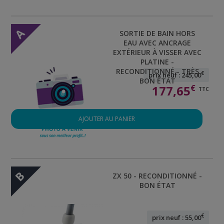
A
SORTIE DE BAIN HORS
EAU AVEC ANCRAGE
EXTÉRIEUR À VISSER AVEC
PLATINE -
RECONDITIONNÉ - TRÈS
€
prix neuf : 245,00
BON ÉTAT
177,65
€
TTC
AJOUTER AU PANIER
B
ZX 50 - RECONDITIONNÉ -
BON ÉTAT
€
prix neuf : 55,00