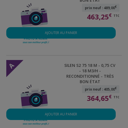
BON ÉTAT
€
prix neuf : 489,00
463,25
€
TTC
AJOUTER AU PANIER
A
SILEN S2 75 18 M - 0,75 CV
- 18 M3/H -
RECONDITIONNÉ - TRÈS
BON ÉTAT
€
prix neuf : 405,00
364,65
€
TTC
AJOUTER AU PANIER