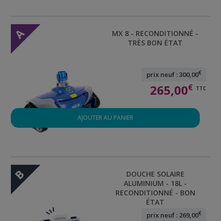
A
MX 8 - RECONDITIONNÉ -
TRÈS BON ÉTAT
€
prix neuf : 300,00
265,00
€
TTC
AJOUTER AU PANIER
B
DOUCHE SOLAIRE
ALUMINIUM - 18L -
RECONDITIONNÉ - BON
ÉTAT
€
prix neuf : 269,00