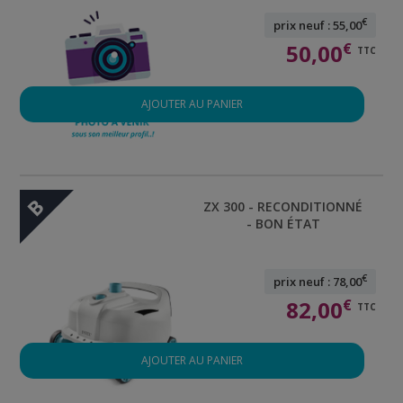
€
prix neuf : 55,00
50,00
€
TTC
AJOUTER AU PANIER
B
ZX 300 - RECONDITIONNÉ
- BON ÉTAT
€
prix neuf : 78,00
82,00
€
TTC
AJOUTER AU PANIER