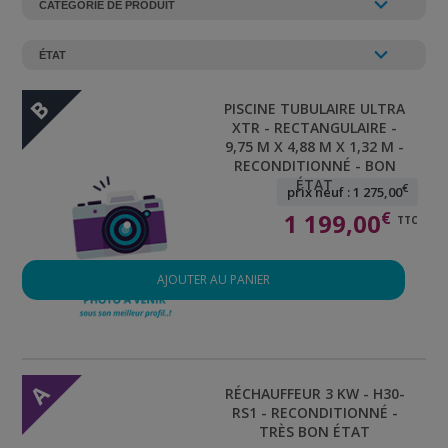
B
PISCINE TUBULAIRE ULTRA
XTR - RECTANGULAIRE -
9,75 M X 4,88 M X 1,32 M -
RECONDITIONNÉ - BON
ÉTAT
€
prix neuf : 1 275,00
1 199,00
€
TTC
AJOUTER AU PANIER
A
RÉCHAUFFEUR 3 KW - H30-
RS1 - RECONDITIONNÉ -
TRÈS BON ÉTAT