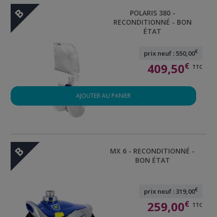
B
POLARIS 380 -
RECONDITIONNÉ - BON
ÉTAT
€
prix neuf : 550,00
409,50
€
TTC
AJOUTER AU PANIER
B
MX 6 - RECONDITIONNÉ -
BON ÉTAT
€
prix neuf : 319,00
259,00
€
TTC