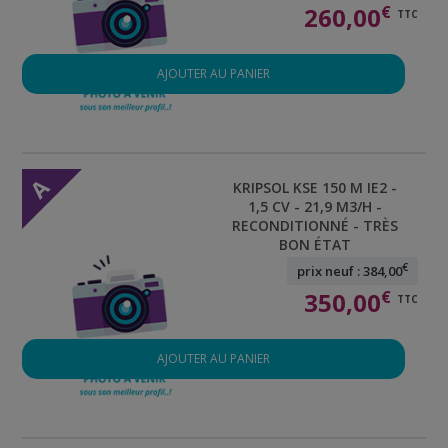
260,00
€
TTC
AJOUTER AU PANIER
A
KRIPSOL KSE 150 M IE2 -
1,5 CV - 21,9 M3/H -
RECONDITIONNÉ - TRÈS
BON ÉTAT
€
prix neuf : 384,00
350,00
€
TTC
AJOUTER AU PANIER