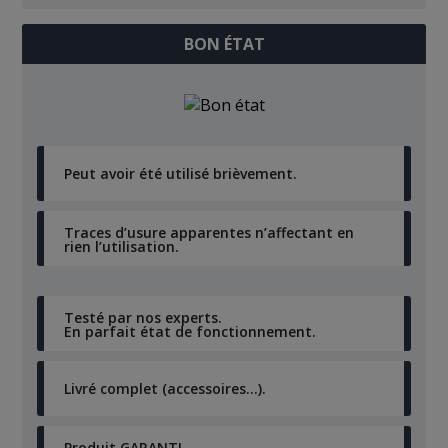
BON ÉTAT
Peut avoir été utilisé brièvement.
Traces d’usure apparentes n’affectant en
rien l’utilisation.
Testé par nos experts.
En parfait état de fonctionnement.
Livré complet (accessoires…).
Produit GARANTI