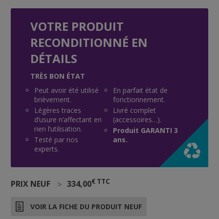
VOTRE PRODUIT
RECONDITIONNÉ EN
DÉTAILS
TRÈS BON ÉTAT
Peut avoir été utilisé
En parfait état de
brièvement.
fonctionnement.
Légères traces
Livré complet
d’usure n’affectant en
(accessoires…).
rien l’utilisation.
Produit GARANTI 3
Testé par nos
ans.
experts.
€ TTC
PRIX NEUF
>
334,00
VOIR LA FICHE DU PRODUIT NEUF