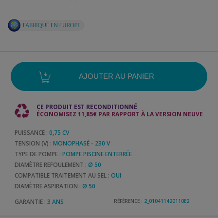
CE PRODUIT EST RECONDITIONNÉ
ÉCONOMISEZ 11,85€ PAR RAPPORT À LA VERSION NEUVE
PUISSANCE :
0,75 CV
TENSION (V) :
MONOPHASÉ - 230 V
TYPE DE POMPE :
POMPE PISCINE ENTERRÉE
DIAMÈTRE REFOULEMENT :
Ø 50
COMPATIBLE TRAITEMENT AU SEL :
OUI
DIAMÈTRE ASPIRATION :
Ø 50
GARANTIE :
3 ANS
RÉFÉRENCE :
2_010411420110E2