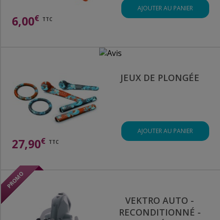
AJOUTER AU PANIER
€
6,00
TTC
JEUX DE PLONGÉE
AJOUTER AU PANIER
€
27,90
TTC
VEKTRO AUTO -
RECONDITIONNÉ -