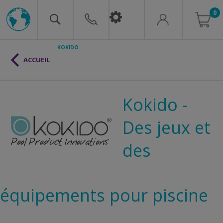
0
KOKIDO
ACCUEIL
Kokido -
Des jeux et
des
équipements pour piscine