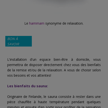
Le
hammam
synonyme de relaxation.
BON À
SAVOIR
L'installation d'un espace bien-être à domicile, vous
permettra de disposer directement chez vous des bienfaits
de la remise et/ou de la relaxation. A vous de choisir selon
vos besoins et vos attentes!
Les bienfaits du sauna:
Originaire de Finlande, le sauna consiste à rester dans une
pièce chauffée à haute température pendant quelques
minutes et ensuite d'en sortir pour profiter de la sensation