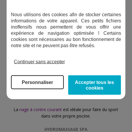
Nous utilisons des cookies afin de stocker certaines
informations de votre appareil. Ces petits fichiers
inoffensifs nous permettent de vous offrir une
expérience de navigation optimisée ! Certains
cookies sont nécessaires au bon fonctionnement de
notre site et ne peuvent pas être refusés.
Continuer sans accepter
Personnaliser
Accepter tous les
cookies
La
nage à contre courant
est idéale pour faire du sport
dans votre propre piscine.
HYDROMASSAGE SPA