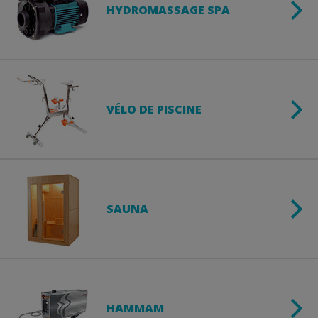
HYDROMASSAGE SPA
VÉLO DE PISCINE
SAUNA
HAMMAM