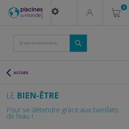
0
ACCUEIL
LE
BIEN-ÊTRE
Pour se détendre grâce aux bienfaits
de l’eau !