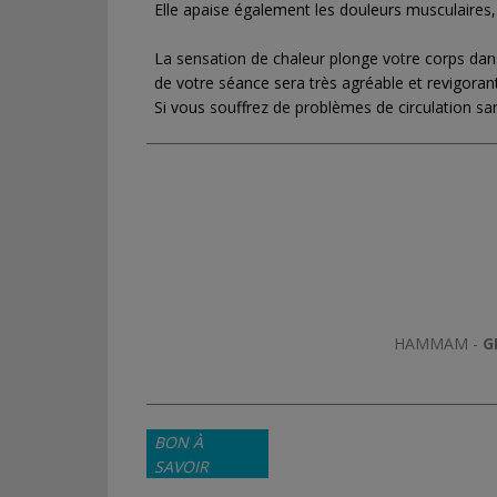
Elle apaise également les douleurs musculaires, ou
La sensation de chaleur plonge votre corps dan
de votre séance sera très agréable et revigora
Si vous souffrez de problèmes de circulation san
HAMMAM -
G
BON À
SAVOIR