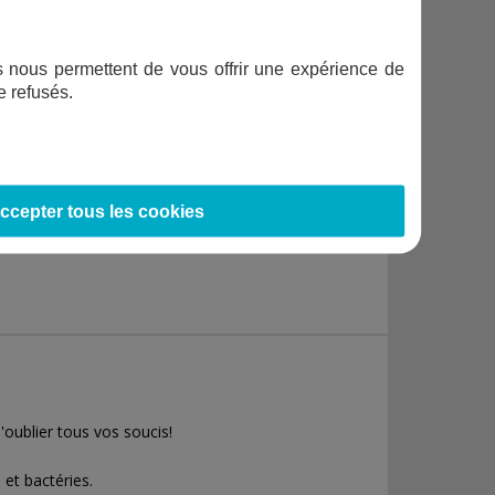
ifs nous permettent de vous offrir une expérience de
e refusés.
ccepter tous les cookies
oublier tous vos soucis!
 et bactéries.