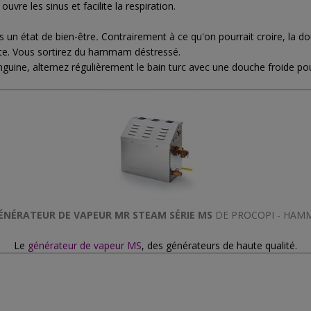
vre les sinus et facilite la respiration.
s un état de bien-être
.
Contrairement à ce qu'on pourrait croire, la d
nte. Vous sortirez du hammam déstressé.
guine, alternez régulièrement le bain turc avec une douche froide pour
ÉNÉRATEUR DE VAPEUR MR STEAM SÉRIE MS
DE PROCOPI - HAM
Le
générateur de vapeur MS
, des générateurs de haute qualité.