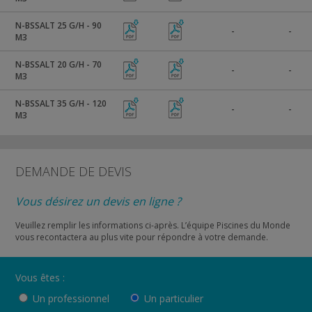
N-BSSALT 25 G/H - 90
-
-
M3
N-BSSALT 20 G/H - 70
-
-
M3
N-BSSALT 35 G/H - 120
-
-
M3
DEMANDE DE DEVIS
Vous désirez un devis en ligne ?
Veuillez remplir les informations ci-après. L’équipe Piscines du Monde
vous recontactera au plus vite pour répondre à votre demande.
Vous êtes :
Un professionnel
Un particulier