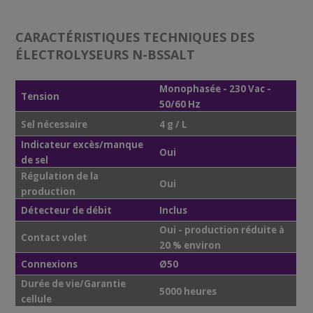
CARACTÉRISTIQUES TECHNIQUES DES
ÉLECTROLYSEURS
N-BSSALT
Monophasée - 230 Vac -
Tension
50/60 Hz
Sel nécessaire
4 g / L
Indicateur excès/manque
Oui
de sel
Régulation de la
Oui
production
Détecteur de débit
Inclus
Oui - production réduite à
Contact volet
20 % environ
Connexions
Ø50
Durée de vie/Garantie
5000 heures
cellule