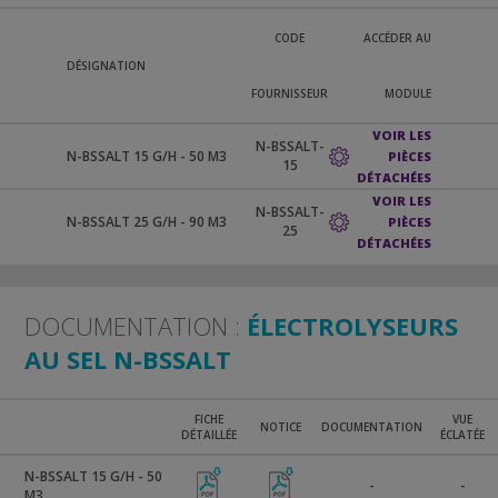
CODE
ACCÉDER AU
DÉSIGNATION
FOURNISSEUR
MODULE
VOIR LES
N-BSSALT-
N-BSSALT 15 G/H - 50 M3
PIÈCES
15
DÉTACHÉES
VOIR LES
N-BSSALT-
N-BSSALT 25 G/H - 90 M3
PIÈCES
25
DÉTACHÉES
DOCUMENTATION :
ÉLECTROLYSEURS
AU SEL N-BSSALT
FICHE
VUE
NOTICE
DOCUMENTATION
DÉTAILLÉE
ÉCLATÉE
N-BSSALT 15 G/H - 50
-
-
M3