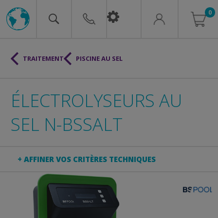
0
TRAITEMENT
PISCINE AU SEL
ÉLECTROLYSEURS AU
SEL N-BSSALT
+ AFFINER VOS CRITÈRES TECHNIQUES