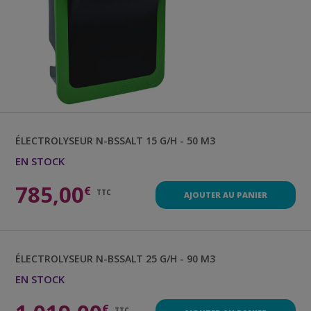
ÉLECTROLYSEUR
N-BSSALT 15 G/H - 50 M3
EN STOCK
785,00
€
TTC
AJOUTER AU PANIER
ÉLECTROLYSEUR
N-BSSALT 25 G/H - 90 M3
EN STOCK
€
TTC