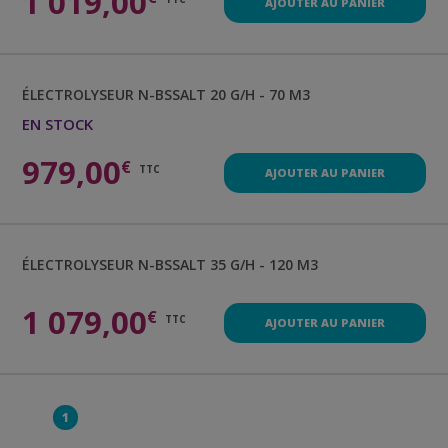
1 019,00
AJOUTER AU PANIER
ÉLECTROLYSEUR
N-BSSALT 20 G/H - 70 M3
EN STOCK
979,00
€
TTC
AJOUTER AU PANIER
ÉLECTROLYSEUR
N-BSSALT 35 G/H - 120 M3
1 079,00
€
TTC
AJOUTER AU PANIER
1