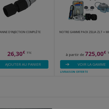
ANNE D'INJECTION COMPLÈTE
NOTRE GAMME PACK ZELIA ZLT + M
26,30
€
725,00
€
TTC
à partir de
AJOUTER AU PANIER
VOIR LA GAMME
LIVRAISON OFFERTE