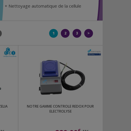
+ Nettoyage automatique de la cellule
1
2
3
>
ELIA
NOTRE GAMME CONTROLE REDOX POUR
ELECTROLYSE
€