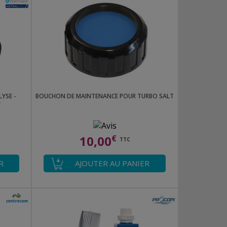
YSE -
BOUCHON DE MAINTENANCE POUR TURBO SALT
T
10,00
€
TTC
R
AJOUTER AU PANIER