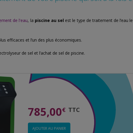
tement de l'eau
, la
piscine au sel
est le type de traitement de l’eau le
plus efficaces et l’un des plus économiques.
lectrolyseur de sel et l’achat de sel de piscine.
785,00
€
TTC
AJOUTER AU PANIER