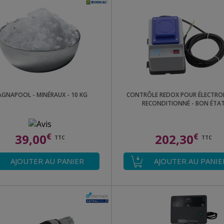
GNAPOOL - MINÉRAUX - 10 KG
CONTRÔLE REDOX POUR ÉLECTROL
RECONDITIONNÉ - BON ÉTA
39,00
€
202,30
€
TTC
TTC
AJOUTER AU PANIER
AJOUTER AU PANIE