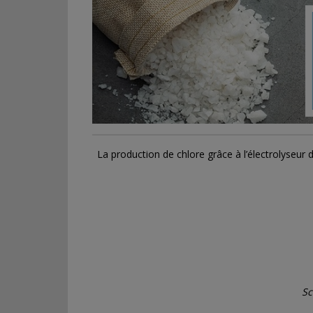
CET ARTICLE PEUT 
La production de chlore grâce à l’électrolyseur
Sc