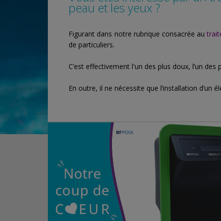
peau et les yeux ?
Figurant dans notre rubrique consacrée au
trai
de particuliers.
C’est effectivement l'un des plus doux, l’un des 
En outre, il ne nécessite que l’installation d’un é