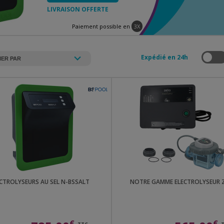
LIVRAISON OFFERTE
Paiement possible en
3X
Expédié en 24h
CTROLYSEURS AU SEL N-BSSALT
NOTRE GAMME ELECTROLYSEUR Z
€
€