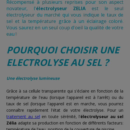
Récompensé à plusieurs reprises pour son aspect
novateur, l'
électrolyseur ZELIA
est le seul
électrolyseur du marché qui vous indique le taux de
sel et la température grâce à un éclairage coloré.
Vous saurez en un seul coup d'oeil la qualité de votre
eau !
POURQUOI CHOISIR UNE
ELECTROLYSE AU SEL ?
Une électrolyse lumineuse
Grâce à sa cellule transparente qui s'éclaire en fonction de la
température de l'eau (lorsque l'appareil est à l'arrêt) ou du
taux de sel (lorsque l'appareil est en marche, vous pourrez
connaître rapidement l'état de votre électrolyse. Pour un
traitement au sel
en toute sérénité, l'
électrolyseur au sel
Zélia
adapte sa production en fonction de différents facteurs:
température de l'eau, position de la couverture de piscine...