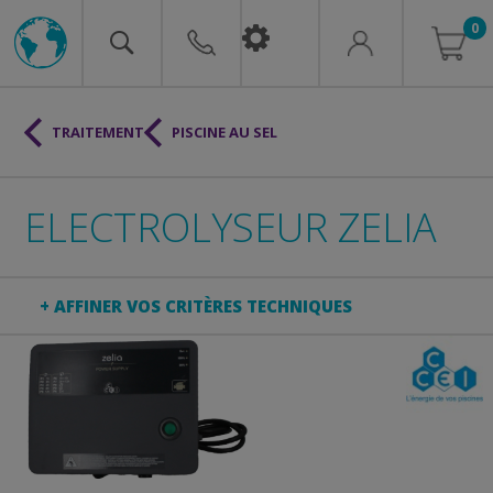
0
TRAITEMENT
PISCINE AU SEL
ELECTROLYSEUR ZELIA
+ AFFINER VOS CRITÈRES TECHNIQUES