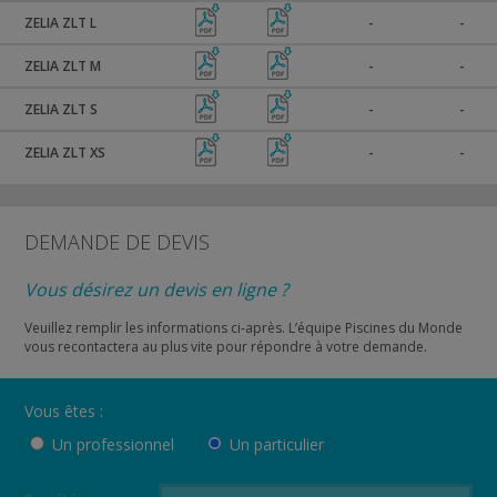
ZELIA ZLT L
-
-
ZELIA ZLT M
-
-
ZELIA ZLT S
-
-
ZELIA ZLT XS
-
-
DEMANDE DE DEVIS
Vous désirez un devis en ligne ?
Veuillez remplir les informations ci-après. L’équipe Piscines du Monde
vous recontactera au plus vite pour répondre à votre demande.
Vous êtes :
Un professionnel
Un particulier