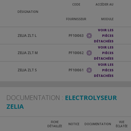
CODE
ACCÉDER AU
DÉSIGNATION
FOURNISSEUR
MODULE
VOIR LES
ZELIA ZLT L
PF10I063
PIÈCES
DÉTACHÉES
VOIR LES
ZELIA ZLT M
PF10I062
PIÈCES
DÉTACHÉES
VOIR LES
ZELIA ZLT S
PF10I061
PIÈCES
DÉTACHÉES
DOCUMENTATION :
ELECTROLYSEUR
ZELIA
FICHE
VUE
NOTICE
DOCUMENTATION
DÉTAILLÉE
ÉCLATÉE