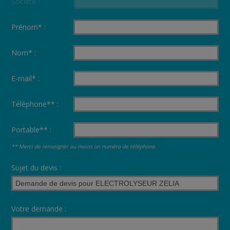
Société :
Prénom* :
Nom* :
E-mail* :
Téléphone** :
Portable** :
** Merci de renseigner au moins un numéro de téléphone
Sujet du devis :
Votre demande :