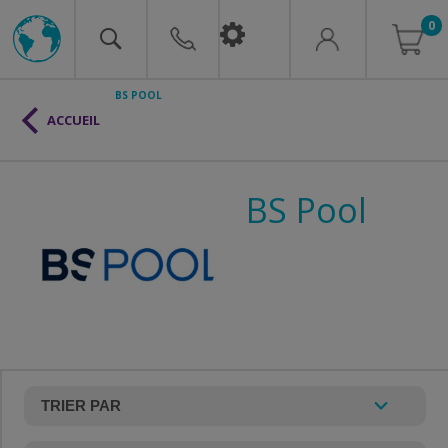
0
BS POOL
ACCUEIL
BS Pool