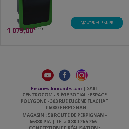
AJOUTER AU PANIER
€
1 079,00
TTC
Piscinesdumonde.com
| SARL
CENTROCOM - SIÈGE SOCIAL : ESPACE
POLYGONE - 303 RUE EUGÈNE FLACHAT
- 66000 PERPIGNAN
MAGASIN : 58 ROUTE DE PERPIGNAN -
66380 PIA | TÉL.: 0 800 266 266 -
CONCEPTION ET RÉALISATION :