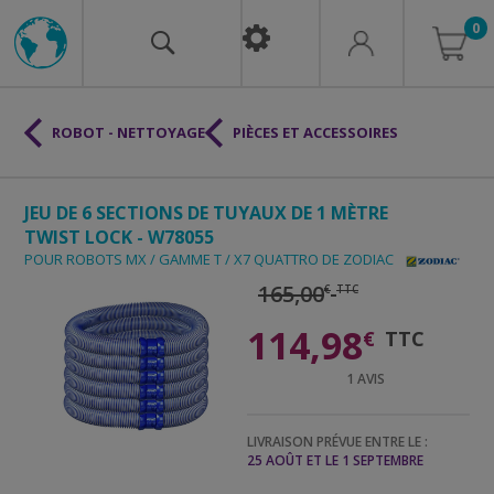
0
ROBOT - NETTOYAGE
PIÈCES ET ACCESSOIRES
JEU DE 6 SECTIONS DE TUYAUX DE 1 MÈTRE
TWIST LOCK - W78055
POUR ROBOTS MX / GAMME T / X7 QUATTRO DE ZODIAC
165,00
€
TTC
114,98
€
TTC
1
AVIS
LIVRAISON PRÉVUE ENTRE LE :
25 AOÛT ET LE 1 SEPTEMBRE