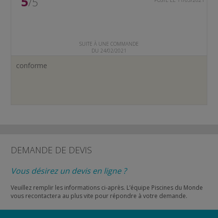
5
/5
SUITE À UNE COMMANDE
DU 24/02/2021
conforme
DEMANDE DE DEVIS
Vous désirez un devis en ligne ?
Veuillez remplir les informations ci-après. L’équipe Piscines du Monde
vous recontactera au plus vite pour répondre à votre demande.