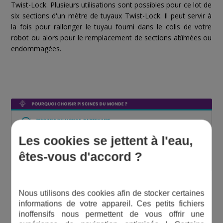
Twist-Lock. Plusieurs utilisations sont possibles pour ce lot de
six sections d'un mètre de tuyaux Twist-Lock. Il peut servir à
la fois pour rallonger le tuyau fourni dans le colis de votre
robot ou alors pour le remplacement de sections abîmées ou
endommagées.
Les cookies se jettent à l'eau,
êtes-vous d'accord ?
Produits compatibles avec Jeu de 6 sections de tuyaux de
Nous utilisons des cookies afin de stocker certaines
1 mètre Twist Lock - W78055 :
informations de votre appareil. Ces petits fichiers
inoffensifs nous permettent de vous offrir une
DÉSIGNATION ARTICLE
RÉFÉRENCE
REPÈRE SUR
MARQUE
COMMENT