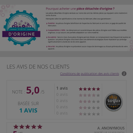
LES AVIS DE NOS CLIENTS
Conditions de publication des avis clients
5,0
1 avis
NOTE :
/5
0 avis
0 avis
BASÉE SUR
0 avis
1 AVIS
0 avis
A. ANONYMOUS
POSTÉ LE 11/03/2021