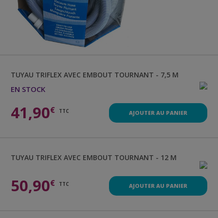
TUYAU
TRIFLEX AVEC EMBOUT TOURNANT - 7,5 M
EN STOCK
41,90
€
TTC
AJOUTER AU PANIER
TUYAU
TRIFLEX AVEC EMBOUT TOURNANT - 12 M
50,90
€
TTC
AJOUTER AU PANIER