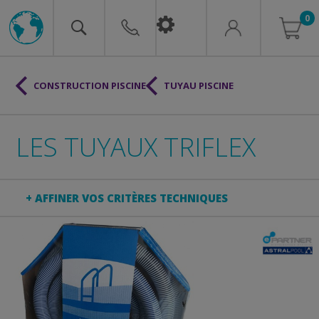
0
CONSTRUCTION PISCINE
TUYAU PISCINE
LES TUYAUX TRIFLEX
+ AFFINER VOS CRITÈRES TECHNIQUES