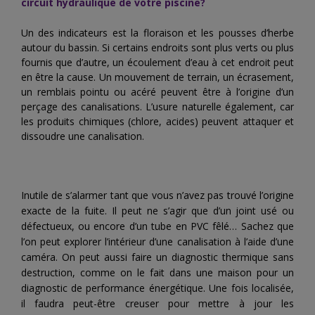
circuit hydraulique de votre piscine?
Un des indicateurs est la floraison et les pousses d’herbe
autour du bassin. Si certains endroits sont plus verts ou plus
fournis que d’autre, un écoulement d’eau à cet endroit peut
en être la cause. Un mouvement de terrain, un écrasement,
un remblais pointu ou acéré peuvent être à l’origine d’un
perçage des canalisations. L’usure naturelle également, car
les produits chimiques (chlore, acides) peuvent attaquer et
dissoudre une canalisation.
Inutile de s’alarmer tant que vous n’avez pas trouvé l’origine
exacte de la fuite. Il peut ne s’agir que d’un joint usé ou
défectueux, ou encore d’un tube en PVC fêlé… Sachez que
l’on peut explorer l’intérieur d’une canalisation à l’aide d’une
caméra. On peut aussi faire un diagnostic thermique sans
destruction, comme on le fait dans une maison pour un
diagnostic de performance énergétique. Une fois localisée,
il faudra peut-être creuser pour mettre à jour les