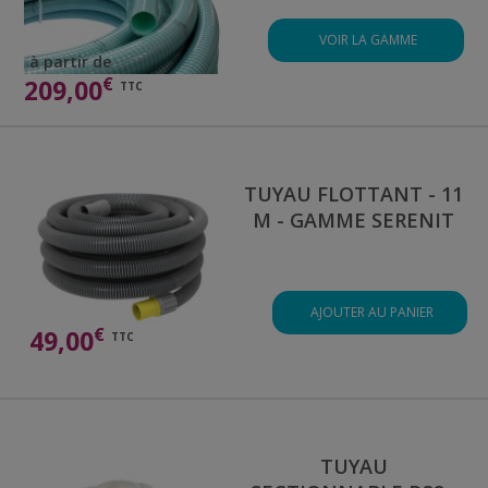
VOIR LA GAMME
à partir de
€
209,00
TTC
TUYAU FLOTTANT - 11
M - GAMME SERENIT
AJOUTER AU PANIER
€
49,00
TTC
TUYAU