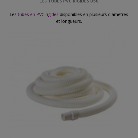
LES
TUBES PVC RIGIDES D50
Les
tubes en PVC rigides
disponibles en plusieurs diamètres
et longueurs.