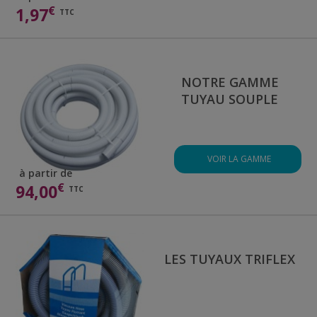
€
1,97
TTC
NOTRE GAMME
TUYAU SOUPLE
VOIR LA GAMME
à partir de
€
94,00
TTC
LES TUYAUX TRIFLEX