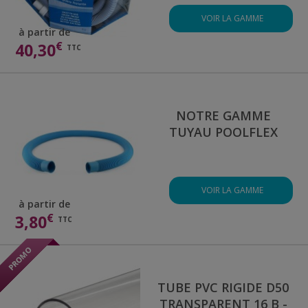
VOIR LA GAMME
à partir de
€
40,30
TTC
NOTRE GAMME
TUYAU POOLFLEX
VOIR LA GAMME
à partir de
€
3,80
TTC
TUBE PVC RIGIDE D50
TRANSPARENT 16 B -