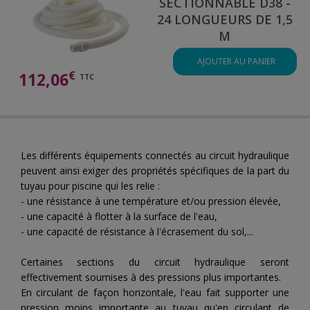
SECTIONNABLE D38 -
24 LONGUEURS DE 1,5
M
AJOUTER AU PANIER
€
112,06
TTC
Les différents équipements connectés au circuit hydraulique
peuvent ainsi exiger des propriétés spécifiques de la part du
tuyau pour piscine qui les relie :
- une résistance à une température et/ou pression élevée,
- une capacité à flotter à la surface de l'eau,
- une capacité de résistance à l'écrasement du sol,...
Certaines sections du circuit hydraulique seront
effectivement soumises à des pressions plus importantes.
En circulant de façon horizontale, l'eau fait supporter une
pression moins importante au tuyau qu'en circulant de