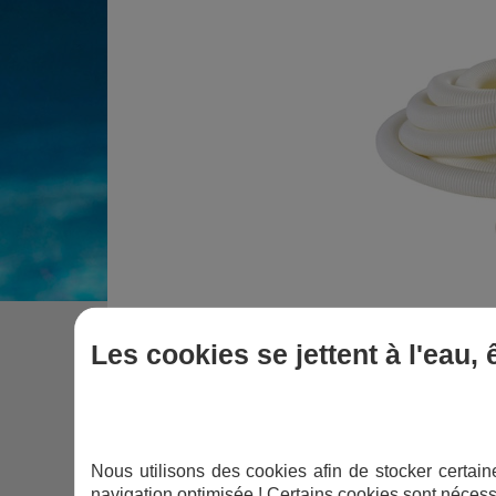
Les cookies se jettent à l'eau,
DESCRIPTIF
DEVIS
Nous utilisons des cookies afin de stocker certaine
navigation optimisée ! Certains cookies sont nécess