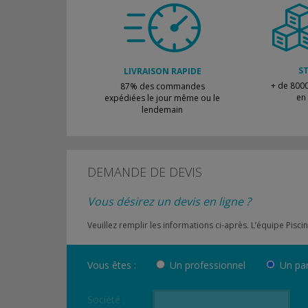
S
LIVRAISON RAPIDE
+ de 8000
87% des commandes
en
expédiées le jour même ou le
lendemain
DEMANDE DE DEVIS
Vous désirez un devis en ligne ?
Veuillez remplir les informations ci-après. L’équipe Pi
Vous êtes :
Un professionnel
Un par
Société :