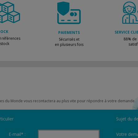
TOCK
SERVICE CLI
PAIEMENTS
 références
88% de c
Sécurisés et
 stock
satisf
en plusieurs fois
scines du Monde vous recontactera au plus vite pour répondre à votre demande.
ticulier
Sujet du de
E-mail* :
Votre dema