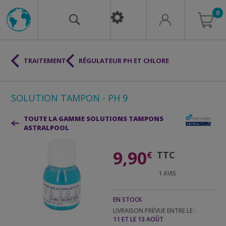
0
TRAITEMENT
RÉGULATEUR PH ET CHLORE
SOLUTION TAMPON - PH 9
TOUTE LA GAMME SOLUTIONS TAMPONS
ASTRALPOOL
9,90
€
TTC
1
AVIS
EN STOCK
LIVRAISON PRÉVUE ENTRE LE :
11 ET LE 13 AOÛT