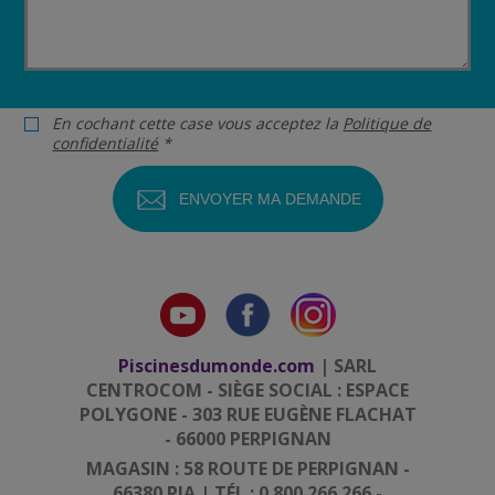
En cochant cette case vous acceptez la
Politique de
confidentialité
*
Piscinesdumonde.com
| SARL
CENTROCOM - SIÈGE SOCIAL : ESPACE
POLYGONE - 303 RUE EUGÈNE FLACHAT
- 66000 PERPIGNAN
MAGASIN : 58 ROUTE DE PERPIGNAN -
66380 PIA | TÉL.: 0 800 266 266 -