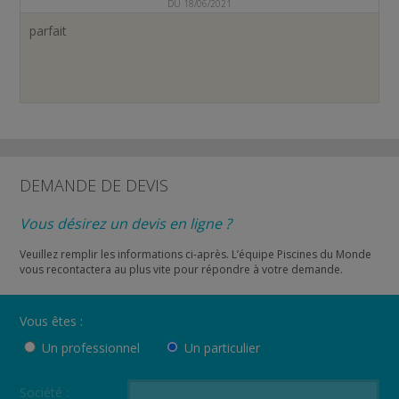
DU 18/06/2021
parfait
DEMANDE DE DEVIS
Vous désirez un devis en ligne ?
Veuillez remplir les informations ci-après. L’équipe Piscines du Monde
vous recontactera au plus vite pour répondre à votre demande.
Vous êtes :
Un professionnel
Un particulier
Société :