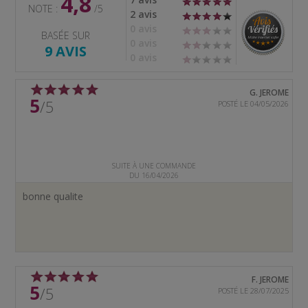
4,8
NOTE :
/5
2 avis
0 avis
BASÉE SUR
0 avis
9 AVIS
0 avis
G. JEROME
5
/5
POSTÉ LE 04/05/2026
SUITE À UNE COMMANDE
DU 16/04/2026
bonne qualite
F. JEROME
5
/5
POSTÉ LE 28/07/2025