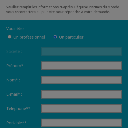
Veuillez remplir les informations ci-après. L’équipe Piscines du Monde
vous recontactera au plus vite pour répondre à votre demande.
Vous êtes :
Un professionnel
Un particulier
Société :
Prénom* :
Nom* :
E-mail* :
Téléphone** :
Portable** :