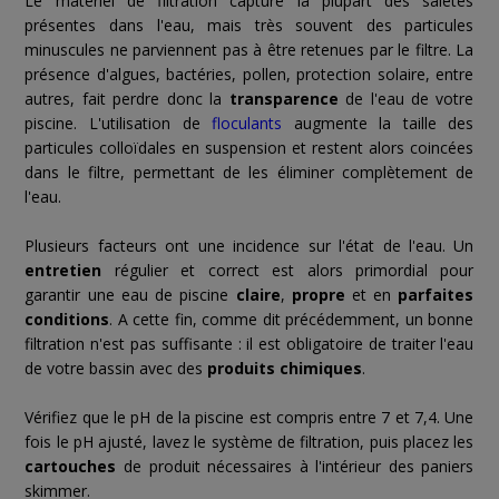
Le matériel de filtration capture la plupart des saletés
présentes dans l'eau, mais très souvent des particules
minuscules ne parviennent pas à être retenues par le filtre. La
présence d'algues, bactéries, pollen, protection solaire, entre
autres, fait perdre donc la
transparence
de l'eau de votre
piscine. L'utilisation de
floculants
augmente la taille des
particules colloïdales en suspension et restent alors coincées
dans le filtre, permettant de les éliminer complètement de
l'eau.
Plusieurs facteurs ont une incidence sur l'état de l'eau. Un
entretien
régulier et correct est alors primordial pour
garantir une eau de piscine
claire
,
propre
et en
parfaites
conditions
. A cette fin, comme dit précédemment, un bonne
filtration n'est pas suffisante : il est obligatoire de traiter l'eau
de votre bassin avec des
produits chimiques
.
Vérifiez que le pH de la piscine est compris entre 7 et 7,4. Une
fois le pH ajusté, lavez le système de filtration, puis placez les
cartouches
de produit nécessaires à l'intérieur des paniers
skimmer.