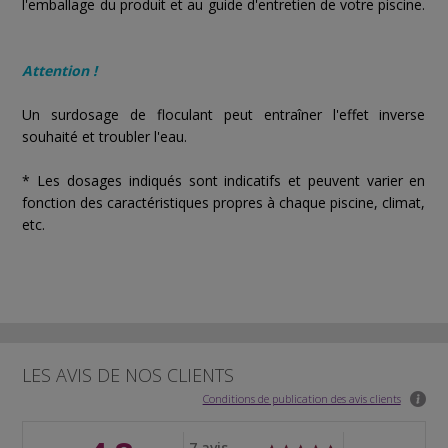
l'emballage du produit et au guide d'entretien de votre piscine.
Attention !
Un surdosage de floculant peut entraîner l'effet inverse
souhaité et troubler l'eau.
* Les dosages indiqués sont indicatifs et peuvent varier en
fonction des caractéristiques propres à chaque piscine, climat,
etc.
LES AVIS DE NOS CLIENTS
Conditions de publication des avis clients
7 avis