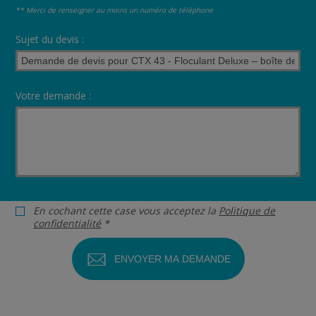
** Merci de renseigner au moins un numéro de téléphone
Sujet du devis :
Votre demande :
En cochant cette case vous acceptez la
Politique de
confidentialité
*