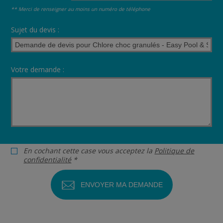
** Merci de renseigner au moins un numéro de téléphone
Sujet du devis :
Votre demande :
En cochant cette case vous acceptez la
Politique de
confidentialité
*