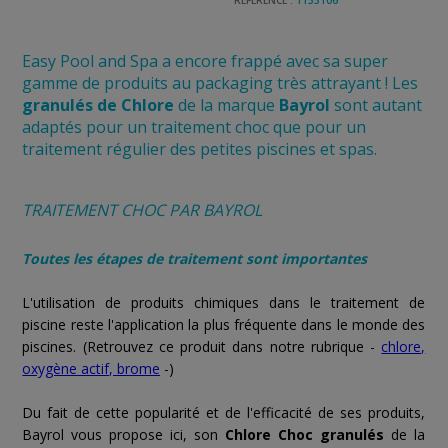
RÉFÉRENCE :
1133106
Easy Pool and Spa a encore frappé avec sa super
gamme de produits au packaging très attrayant ! Les
granulés de Chlore
de la marque
Bayrol
sont autant
adaptés pour un traitement choc que pour un
traitement régulier des petites piscines et spas.
TRAITEMENT CHOC PAR BAYROL
Toutes les étapes de traitement sont importantes
L'utilisation
de produits chimiques dans le traitement de
piscine reste l'application la plus fréquente dans le monde des
piscines.
(Retrouvez ce produit dans notre rubrique -
chlore,
oxygène actif, brome
-)
Du fait de cette popularité et de l'efficacité de ses produits,
Bayrol vous propose ici, son
Chlore Choc granulés
de la