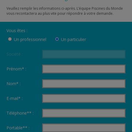
Veuillez remplir les informations ci-après. L’équipe Piscines du Monde
vous recontactera au plus vite pour répondre à votre demande.
Vous êtes :
Un professionnel
Un particulier
Société :
Prénom* :
Nom* :
E-mail* :
Téléphone** :
Portable** :