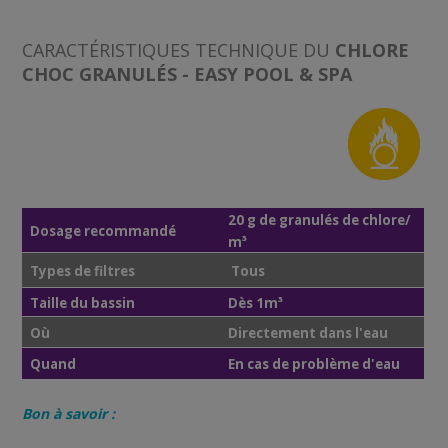
CARACTÉRISTIQUES TECHNIQUE DU
CHLORE
CHOC GRANULÉS - EASY POOL & SPA
20 g de granulés de chlore/
Dosage recommandé
m³
Types de filtres
Tous
Taille du bassin
Dès 1m³
Où
Directement dans l'eau
Quand
En cas de problème d'eau
Bon à savoir :