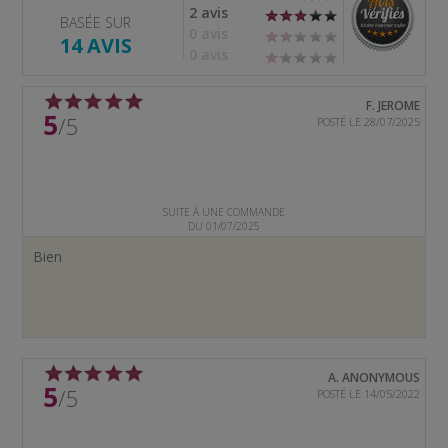
2 avis
BASÉE SUR
0 avis
14 AVIS
0 avis
F. JEROME
5
/5
POSTÉ LE 28/07/2025
SUITE À UNE COMMANDE
DU 01/07/2025
Bien
A. ANONYMOUS
5
/5
POSTÉ LE 14/05/2022