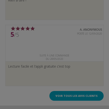
Rien à dire !
A. ANONYMOUS
5
/5
POSTÉ LE 12/09/2020
SUITE À UNE COMMANDE
DU 28/05/2020
Lecture facile et l’appli gratuite c’est top
VOIR TOUS LES AVIS CLIENTS