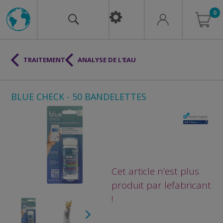
0
TRAITEMENT
ANALYSE DE L'EAU
BLUE CHECK - 50 BANDELETTES
Cet article n’est plus
produit par le
fabricant
!