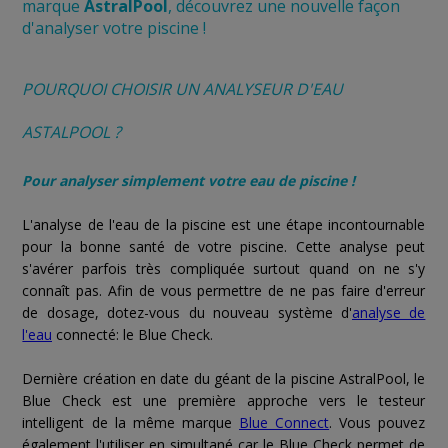
marque
AstralPool
, découvrez une nouvelle façon
d'analyser votre piscine !
POURQUOI CHOISIR UN ANALYSEUR D'EAU
ASTALPOOL ?
Pour analyser simplement votre eau de piscine !
L'analyse de l'eau de la piscine est une étape incontournable
pour la bonne santé de votre piscine. Cette analyse peut
s'avérer parfois très compliquée surtout quand on ne s'y
connaît pas. Afin de vous permettre de ne pas faire d'erreur
de dosage, dotez-vous du nouveau système d'
analyse de
l'eau
connecté: le Blue Check.
Dernière création en date du géant de la piscine AstralPool, le
Blue Check est une première approche vers le testeur
intelligent de la même marque
Blue Connect
. Vous pouvez
également l'utiliser en simultané car le Blue Check permet de