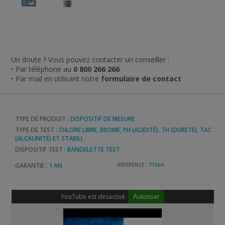
Un doute ? Vous pouvez contacter un conseiller :
• Par téléphone au
0 800 266 266
• Par mail en utilisant notre
formulaire de contact
TYPE DE PRODUIT :
DISPOSITIF DE MESURE
TYPE DE TEST :
CHLORE LIBRE, BROME, PH (ACIDITÉ), TH (DURETÉ), TAC
(ALCALINITÉ) ET STABILI
DISPOSITIF TEST :
BANDELETTE TEST
GARANTIE :
1 AN
RÉFÉRENCE :
71664
YouTube est désactivé.
Autoriser