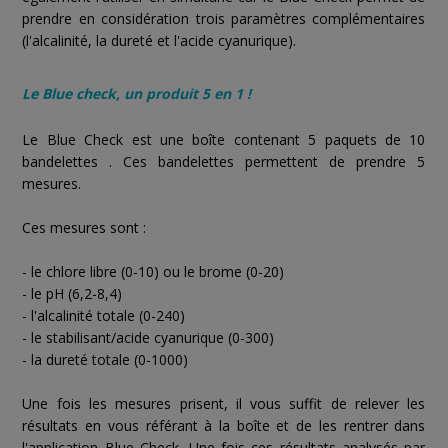
prendre en considération trois paramètres complémentaires
(l'alcalinité, la dureté et l'acide cyanurique).
Le Blue check, un produit 5 en 1 !
Le Blue Check est une boîte contenant 5 paquets de 10
bandelettes . Ces bandelettes permettent de prendre 5
mesures.
Ces mesures sont :
- le chlore libre (0-10) ou le brome (0-20)
- le pH (6,2-8,4)
- l'alcalinité totale (0-240)
- le stabilisant/acide cyanurique (0-300)
- la dureté totale (0-1000)
Une fois les mesures prisent, il vous suffit de relever les
résultats en vous référant à la boîte et de les rentrer dans
l'application Blue Check. Une fois ces résultats analysés par