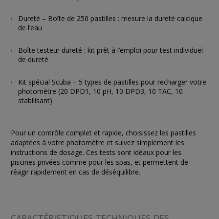
Dureté – Boîte de 250 pastilles : mesure la dureté calcique
de l’eau
Boîte testeur dureté : kit prêt à l’emploi pour test individuel
de dureté
Kit spécial Scuba – 5 types de pastilles pour recharger votre
photomètre (20 DPD1, 10 pH, 10 DPD3, 10 TAC, 10
stabilisant)
Pour un contrôle complet et rapide, choisissez les pastilles
adaptées à votre photomètre et suivez simplement les
instructions de dosage. Ces tests sont idéaux pour les
piscines privées comme pour les spas, et permettent de
réagir rapidement en cas de déséquilibre.
CARACTÉRISTIQUES TECHNIQUES DES