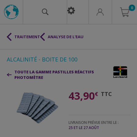
0
TRAITEMENT
ANALYSE DE L'EAU
ALCALINITÉ - BOITE DE 100
TOUTE LA GAMME PASTILLES RÉACTIFS
PHOTOMÈTRE
43,90
€
TTC
LIVRAISON PRÉVUE ENTRE LE :
25 ET LE 27 AOÛT