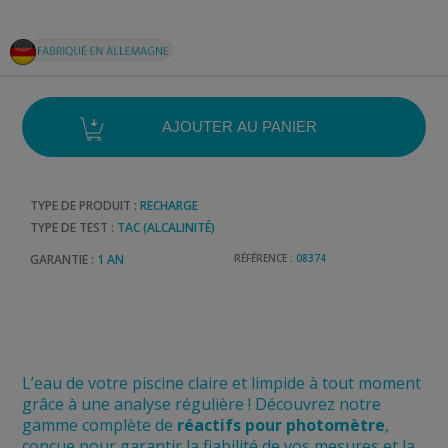
TYPE DE PRODUIT :
RECHARGE
TYPE DE TEST :
TAC (ALCALINITÉ)
GARANTIE :
1 AN
RÉFÉRENCE :
08374
L’eau de votre piscine claire et limpide à tout moment
grâce à une analyse régulière ! Découvrez notre
gamme complète de
réactifs pour photomètre
,
conçue pour garantir la fiabilité de vos mesures et la