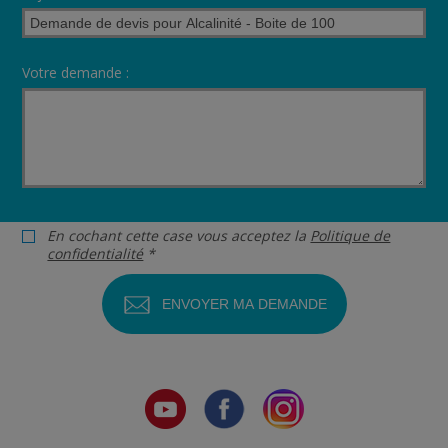
Votre demande :
En cochant cette case vous acceptez la
Politique de
confidentialité
*