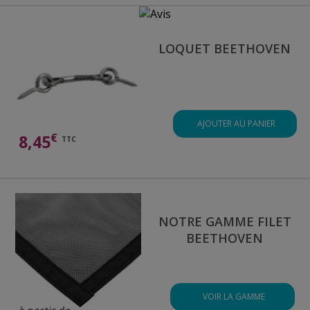
LOQUET BEETHOVEN
AJOUTER AU PANIER
€
8,45
TTC
NOTRE GAMME FILET
BEETHOVEN
VOIR LA GAMME