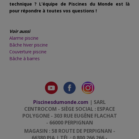
technique ? L’équipe de Piscines du Monde est là
pour répondre à toutes vos questions !
Voir aussi
Alarme piscine
Bâche hiver piscine
Couverture piscine
Bâche à barres
Piscinesdumonde.com
| SARL
CENTROCOM - SIÈGE SOCIAL : ESPACE
POLYGONE - 303 RUE EUGÈNE FLACHAT
- 66000 PERPIGNAN
MAGASIN : 58 ROUTE DE PERPIGNAN -
66380 PIA | TÉL.: 0 800 266 266 -