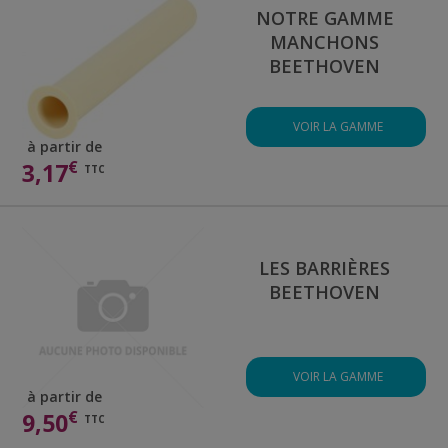
NOTRE GAMME
MANCHONS
BEETHOVEN
VOIR LA GAMME
à partir de
€
3,17
TTC
LES BARRIÈRES
BEETHOVEN
VOIR LA GAMME
à partir de
€
9,50
TTC