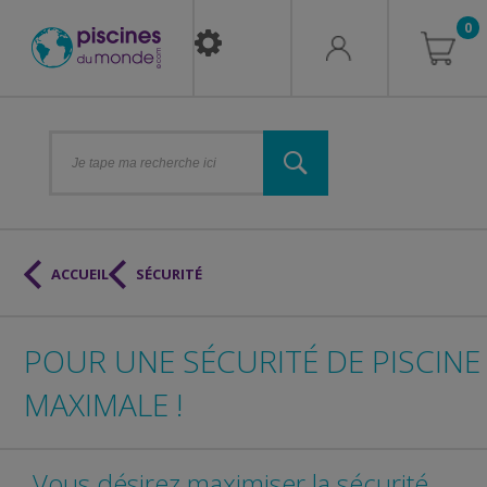
0
ACCUEIL
SÉCURITÉ
POUR UNE SÉCURITÉ DE PISCINE
MAXIMALE !
Vous désirez maximiser la sécurité