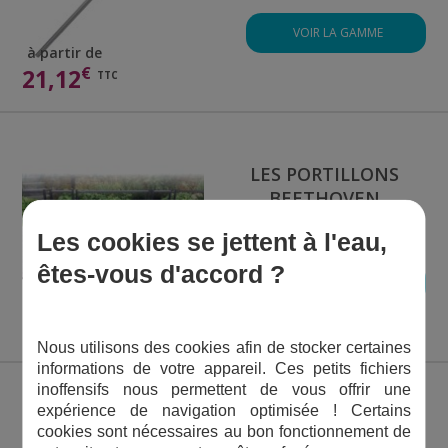
VOIR LA GAMME
à partir de
€
21,12
TTC
LES PORTILLONS
BEETHOVEN
Les cookies se jettent à l'eau,
êtes-vous d'accord ?
VOIR LA GAMME
à partir de
€
648,00
TTC
Nous utilisons des cookies afin de stocker certaines
informations de votre appareil. Ces petits fichiers
inoffensifs nous permettent de vous offrir une
expérience de navigation optimisée ! Certains
TUBE PVC
cookies sont nécessaires au bon fonctionnement de