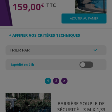
159,00
€
TTC
AJOUTER AU PANIER
+ AFFINER VOS CRITÈRES TECHNIQUES
Expédié en 24h
1
2
>
BARRIÈRE SOUPLE DE
SÉCURITÉ - 3 M X 1,33