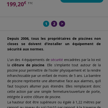
€
199,20
TTC
1
2
>
Depuis 2006, tous les propriétaires de piscines non
closes se doivent d'installer un équipement de
sécurité aux normes.
L'un des 4 équipements de
sécurité
encadrées par la loi est
la
clôture de piscine
. Elle s'implante tout autour de la
piscine pour permettre de l'isoler physiquement et la rendre
infranchissable par un enfant de moins de 5 ans. La barrière
de piscine représente une alternative face aux alarmes, qu’il
faut toujours allumer puis éteindre. Elles remplacent donc
cette action par une simple fermeture/ouverture de porte,
intégrée à votre clôture de piscine.
La hauteur doit être supérieure ou égale à 1,22 mètres par
rapport au niveau du sol (1m10 par rapport à la traverse de