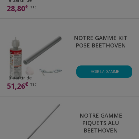
à partir de
€
28,80
TTC
NOTRE GAMME KIT
POSE BEETHOVEN
VOIR LA GAMME
à partir de
€
51,26
TTC
NOTRE GAMME
PIQUETS ALU
BEETHOVEN