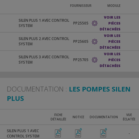
FOURNISSEUR
MODULE
VOIR LES
SILEN PLUS 1 AVEC CONTROL
PP25505
PIÈCES
SYSTEM
DÉTACHÉES
VOIR LES
SILEN PLUS 2 AVEC CONTROL
PP25605
PIÈCES
SYSTEM
DÉTACHÉES
VOIR LES
SILEN PLUS 3 AVEC CONTROL
PP25705
PIÈCES
SYSTEM
DÉTACHÉES
DOCUMENTATION :
LES POMPES SILEN
PLUS
FICHE
VUE
NOTICE
DOCUMENTATION
DÉTAILLÉE
ÉCLATÉE
SILEN PLUS 1 AVEC
-
CONTROL SYSTEM