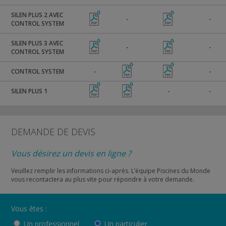
SILEN PLUS 2 AVEC
-
-
CONTROL SYSTEM
SILEN PLUS 3 AVEC
-
-
CONTROL SYSTEM
CONTROL SYSTEM
-
-
SILEN PLUS 1
-
-
DEMANDE DE DEVIS
Vous désirez un devis en ligne ?
Veuillez remplir les informations ci-après. L’équipe Piscines du Monde
vous recontactera au plus vite pour répondre à votre demande.
Vous êtes :
Un professionnel
Un particulier