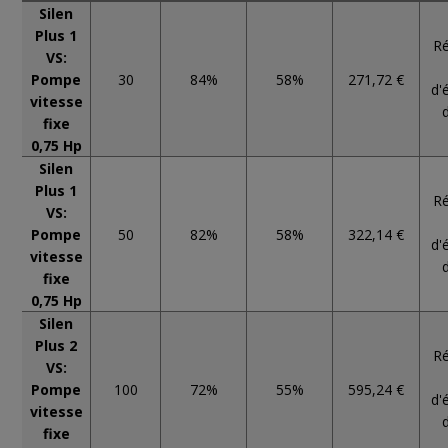
Silen
Plus 1
Ré
VS:
Pompe
30
84%
58%
271,72 €
d'
vitesse
fixe
0,75 Hp
Silen
Plus 1
Ré
VS:
Pompe
50
82%
58%
322,14 €
d'
vitesse
fixe
0,75 Hp
Silen
Plus 2
Ré
VS:
Pompe
100
72%
55%
595,24 €
d'
vitesse
fixe