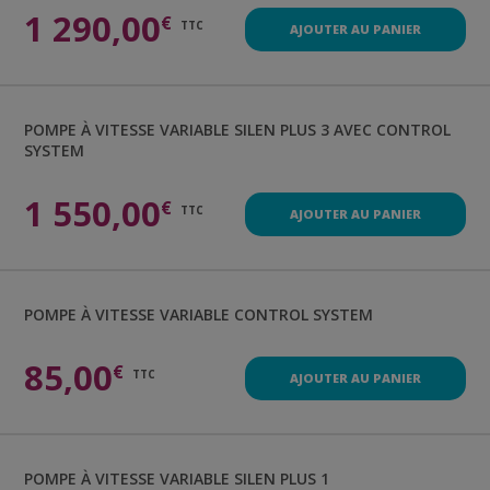
1 290,00
€
TTC
AJOUTER AU PANIER
POMPE À VITESSE VARIABLE
SILEN PLUS 3 AVEC CONTROL
SYSTEM
1 550,00
€
TTC
AJOUTER AU PANIER
POMPE À VITESSE VARIABLE
CONTROL SYSTEM
85,00
€
TTC
AJOUTER AU PANIER
POMPE À VITESSE VARIABLE
SILEN PLUS 1