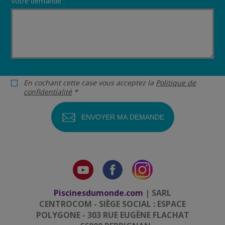
Votre demande :
En cochant cette case vous acceptez la
Politique de
confidentialité
*
Piscinesdumonde.com
| SARL
CENTROCOM - SIÈGE SOCIAL : ESPACE
POLYGONE - 303 RUE EUGÈNE FLACHAT