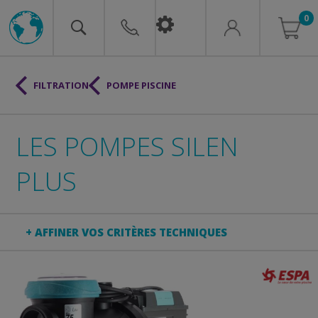
0
FILTRATION
POMPE PISCINE
LES POMPES SILEN
PLUS
+ AFFINER VOS CRITÈRES TECHNIQUES