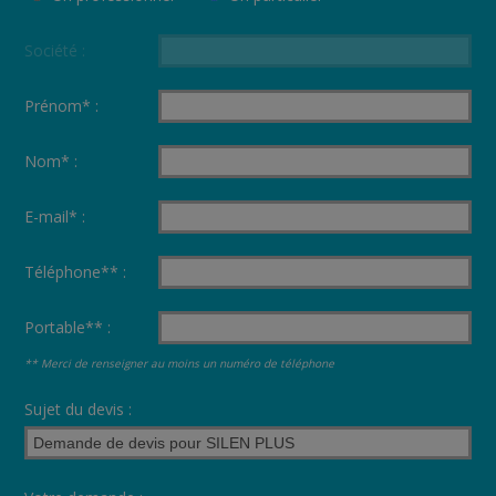
Société :
Prénom* :
Nom* :
E-mail* :
Téléphone** :
Portable** :
** Merci de renseigner au moins un numéro de téléphone
Sujet du devis :