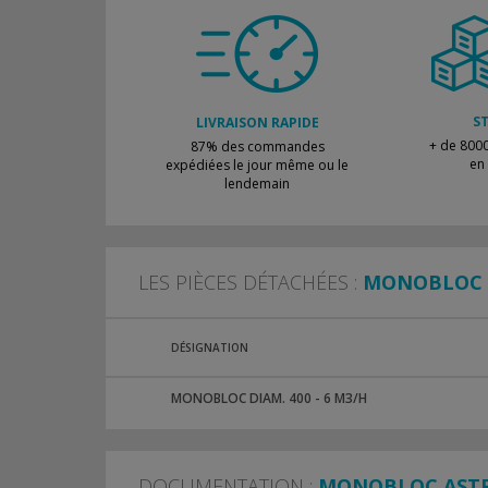
S
LIVRAISON RAPIDE
+ de 8000
87% des commandes
en
expédiées le jour même ou le
lendemain
LES PIÈCES DÉTACHÉES :
MONOBLOC 
DÉSIGNATION
MONOBLOC DIAM. 400 - 6 M3/H
DOCUMENTATION :
MONOBLOC AST