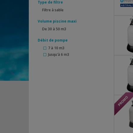
Type de filtre
Filtre à sable
Volume piscine maxi
De 30 à 50 m3
Débit de pompe
7 à 10 m3
Jusqu'à 6 m3