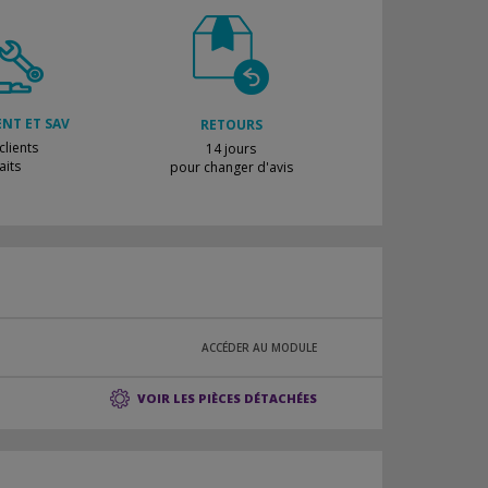
ENT ET SAV
RETOURS
lients
14 jours
aits
pour changer d'avis
ACCÉDER AU MODULE
VOIR LES PIÈCES DÉTACHÉES