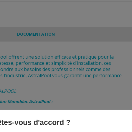
DOCUMENTATION
ol offrent une solution efficace et pratique pour la
tesse, performance et simplicité d'installation, ces
pondre aux besoins des professionnels comme des
ns l’industrie, AstralPool vous garantit une performance
ALPOOL
ation Monobloc AstralPool :
 êtes-vous d'accord ?
 filtre, pompe, vanne multivoies et accessoires pour une mise