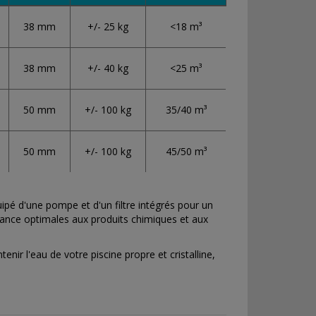
38 mm
+/- 25 kg
<18 m³
38 mm
+/- 40 kg
<25 m³
50 mm
+/- 100 kg
35/40 m³
50 mm
+/- 100 kg
45/50 m³
ipé d'une pompe et d'un filtre intégrés pour un
istance optimales aux produits chimiques et aux
nir l'eau de votre piscine propre et cristalline,