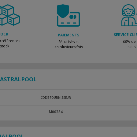
TOCK
SERVICE CLI
PAIEMENTS
 références
88% de c
Sécurisés et
 stock
satisf
en plusieurs fois
ASTRALPOOL
CODE FOURNISSEUR
M00384
RALPOOL