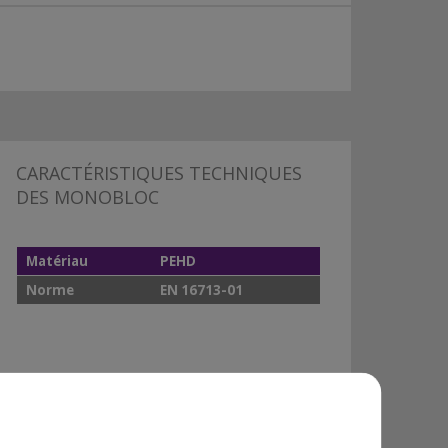
CARACTÉRISTIQUES TECHNIQUES
DES MONOBLOC
Matériau
PEHD
Norme
EN 16713-01