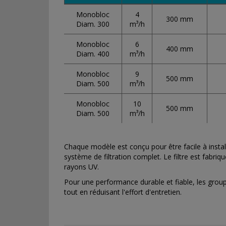
Monobloc
4
300 mm
Diam. 300
m³/h
Monobloc
6
400 mm
Diam. 400
m³/h
Monobloc
9
500 mm
Diam. 500
m³/h
Monobloc
10
500 mm
Diam. 500
m³/h
Chaque modèle est conçu pour être facile à instal
système de filtration complet. Le filtre est fabri
rayons UV.
Pour une performance durable et fiable, les groupe
tout en réduisant l'effort d'entretien.