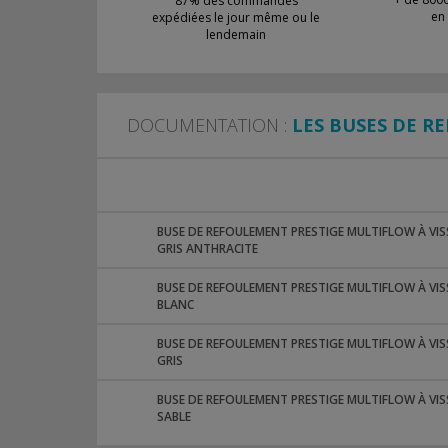
87% des commandes
en
expédiées le jour même ou le
lendemain
DOCUMENTATION :
LES BUSES DE R
BUSE DE REFOULEMENT PRESTIGE MULTIFLOW À VISSE
GRIS ANTHRACITE
BUSE DE REFOULEMENT PRESTIGE MULTIFLOW À VISSE
BLANC
BUSE DE REFOULEMENT PRESTIGE MULTIFLOW À VISSE
GRIS
BUSE DE REFOULEMENT PRESTIGE MULTIFLOW À VISSE
SABLE