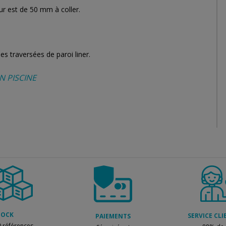
ur est de 50 mm à coller.
s traversées de paroi liner.
N PISCINE
TOCK
SERVICE CLI
PAIEMENTS
 références