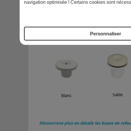
navigation optimisée ! Certains cookies sont nécess
Spécialement conçues pour les piscines Liner
Les buses de refoulement font parti de notre c
Personnaliser
Piscines du Monde vous propose les couleurs su
Sable
Blanc
Découvrons plus en détails les buses de refou