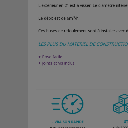
L'extérieur en 2" est à visser.
Le diamètre intérie
3
Le débit est de 6m
/h.
Ces buses de refoulement sont à installer avec de
LES PLUS DU MATERIEL DE CONSTRUCTIO
+ Pose facile
+ Joints et vis inclus
S
LIVRAISON RAPIDE
+ de 8000