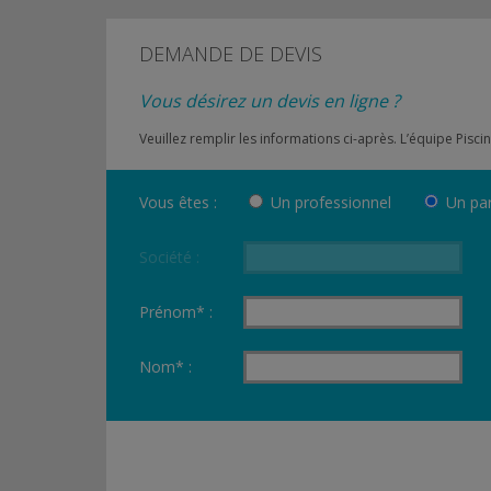
DEMANDE DE DEVIS
Vous désirez un devis en ligne ?
Veuillez remplir les informations ci-après. L’équipe Pi
Vous êtes :
Un professionnel
Un par
Société :
Prénom* :
Nom* :