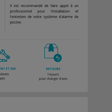
Il est recommandé de faire appel à un
professionnel pour l'installation et
l'entretien de votre système d'alarme de
piscine.
ENT ET SAV
RETOURS
lients
14 jours
aits
pour changer d'avis