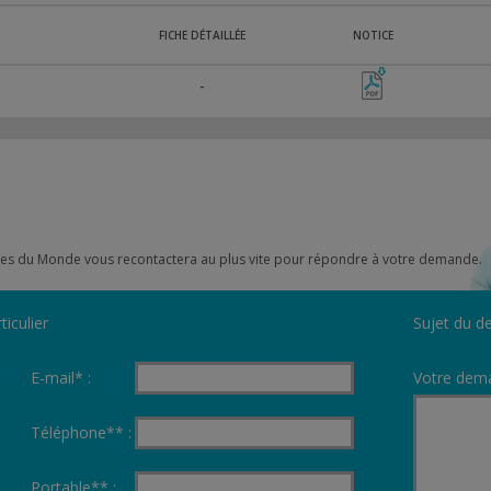
FICHE DÉTAILLÉE
NOTICE
-
scines du Monde vous recontactera au plus vite pour répondre à votre demande.
ticulier
Sujet du de
E-mail* :
Votre dema
Téléphone** :
Portable** :