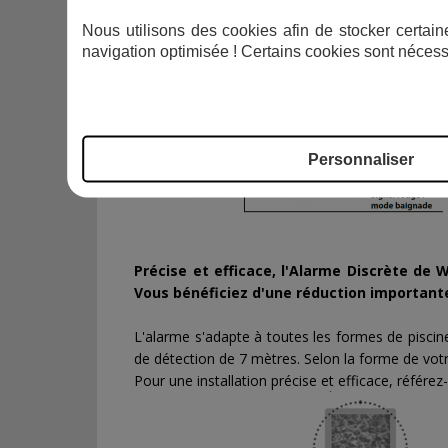
mettre en surveillance ou d'arrêter l'alarme éga
Nous utilisons des cookies afin de stocker certaine
navigation optimisée ! Certains cookies sont nécess
Personnaliser
Précise et efficace, l'Alarme Discrète de
Vous bénéficiez d'une réduction important
L'alarme s'adapte à toutes les formes de piscine 
de détection de 7 mètres. Selon la forme de votre 
Pour une installation précise et efficace, référez-