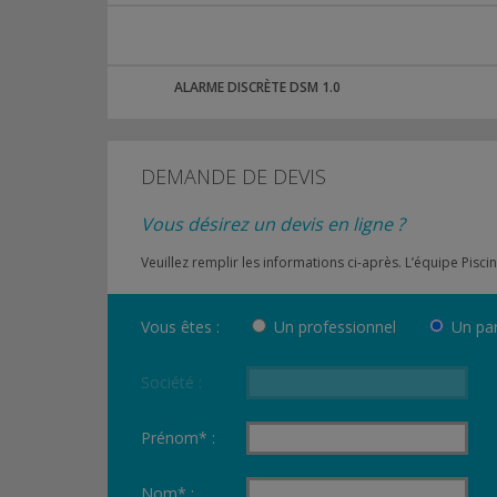
ALARME DISCRÈTE DSM 1.0
DEMANDE DE DEVIS
Vous désirez un devis en ligne ?
Veuillez remplir les informations ci-après. L’équipe Pi
Vous êtes :
Un professionnel
Un par
Société :
Prénom* :
Nom* :