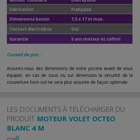
Fabrication
Française
Dimensions bassin
7,5 x 17 m max.
Contact électrolyse
Oui
Garantie
5 ans moteur et coffret
Conseil de pro :
Assurez-vous des dimensions de votre piscine avant de vous
équiper, en cas de sous ou sur dimension la sécurité de la
couverture hors-sol ne sera plus assurée de façon optimale.
LES DOCUMENTS À TÉLÉCHARGER DU
PRODUIT
MOTEUR VOLET OCTEO
BLANC 4 M