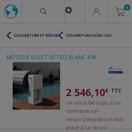
0
COUVERTURE ET BÂCHE
COUVERTURE HORS-SOL
MOTEUR VOLET OCTEO BLANC 4 M
2 546,10
€
TTC
Cet article fait l'objet d'une
commande sur-
mesure.
Demandez un devis
gratuit à l'un de nos