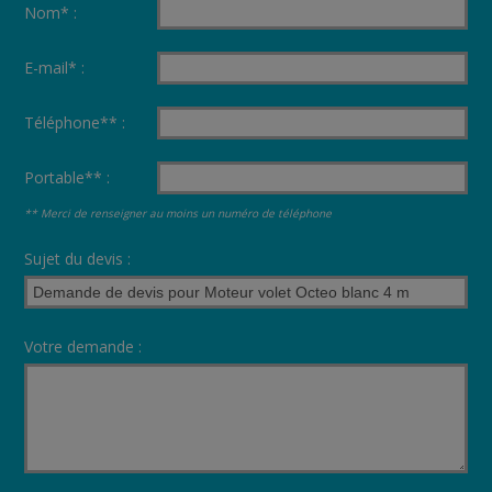
Nom* :
E-mail* :
Téléphone** :
Portable** :
** Merci de renseigner au moins un numéro de téléphone
Sujet du devis :
Votre demande :