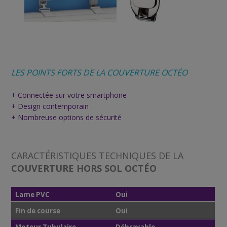
LES POINTS FORTS DE LA COUVERTURE OCTÉO
+ Connectée sur votre smartphone
+ Design contemporain
+ Nombreuse options de sécurité
CARACTÉRISTIQUES TECHNIQUES DE LA
COUVERTURE HORS SOL OCTÉO
Lame PVC
Oui
Fin de course
Oui
Moteur Tubulaire
Débrayable