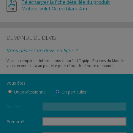
Télécharger la fiche détaillée du produit
Moteur volet Octeo blanc 4 m
DEMANDE DE DEVIS
Vous désirez un devis en ligne ?
Veuillez remplir les informations ci-après. L’équipe Piscines du Monde
vous recontactera au plus vite pour répondre à votre demande.
Vous êtes :
Un professionnel
Un particulier
Société :
Prénom* :