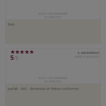
SUITE À UNE COMMANDE
DU 30/05/2023
Bien
A. ANONYMOUS
5
/5
POSTÉ LE 09/09/2022
SUITE À UNE COMMANDE
DU 26/06/2022
parfait - RAS - dimension et finition conformes