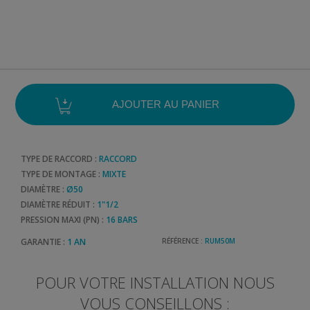
TYPE DE RACCORD :
RACCORD
TYPE DE MONTAGE :
MIXTE
DIAMÈTRE :
Ø50
DIAMÈTRE RÉDUIT :
1"1/2
PRESSION MAXI (PN) :
16 BARS
GARANTIE :
1 AN
RÉFÉRENCE :
RUM50M
POUR VOTRE INSTALLATION NOUS
VOUS CONSEILLONS :