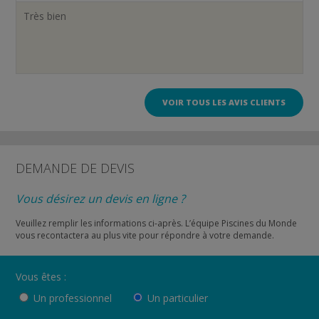
Très bien
VOIR TOUS LES AVIS CLIENTS
DEMANDE DE DEVIS
Vous désirez un devis en ligne ?
Veuillez remplir les informations ci-après. L’équipe Piscines du Monde
vous recontactera au plus vite pour répondre à votre demande.
Vous êtes :
Un professionnel
Un particulier