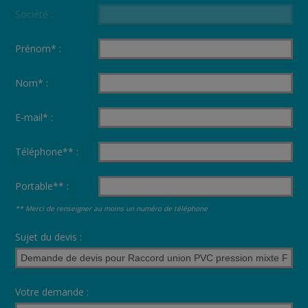
Société :
Prénom* :
Nom* :
E-mail* :
Téléphone** :
Portable** :
** Merci de renseigner au moins un numéro de téléphone
Sujet du devis :
Votre demande :