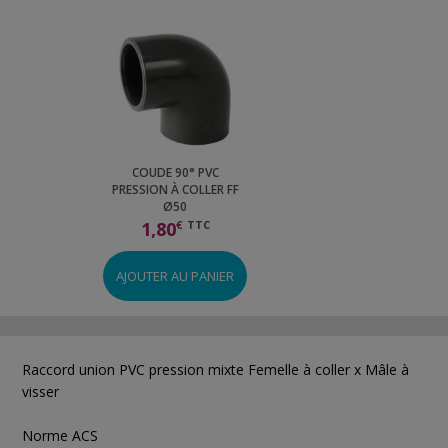
COUDE 90° PVC
PRESSION À COLLER FF
Ø50
1,80
€
TTC
AJOUTER AU PANIER
Raccord union PVC pression mixte Femelle à coller x Mâle à
visser
Norme ACS