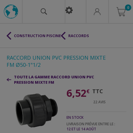
0
CONSTRUCTION PISCINE
RACCORDS
RACCORD UNION PVC PRESSION MIXTE
FM Ø50-1"1/2
TOUTE LA GAMME RACCORD UNION PVC
PRESSION MIXTE FM
6,52
€
TTC
22
AVIS
EN STOCK
LIVRAISON PRÉVUE ENTRE LE :
12 ET LE 14 AOÛT