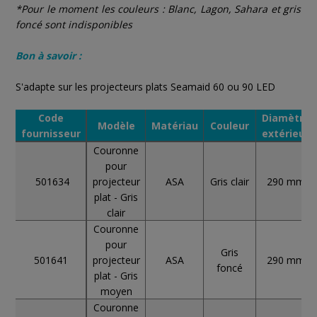
*Pour le moment les couleurs : Blanc, Lagon, Sahara et gris
foncé sont indisponibles
Bon à savoir :
S'adapte sur les projecteurs plats Seamaid 60 ou 90 LED
Code
Diamètre
Modèle
Matériau
Couleur
fournisseur
extérieur
Couronne
pour
501634
projecteur
ASA
Gris clair
290 mm
plat - Gris
clair
Couronne
pour
Gris
501641
projecteur
ASA
290 mm
foncé
plat - Gris
moyen
Couronne