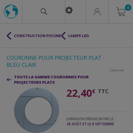
0
CONSTRUCTION PISCINE
LAMPE LED
COURONNE POUR PROJECTEUR PLAT -
BLEU CLAIR
TOUTE LA GAMME COURONNES POUR
PROJECTEURS PLATS
22,40
€
TTC
LIVRAISON PRÉVUE ENTRE LE :
28 AOÛT ET LE 8 SEPTEMBRE