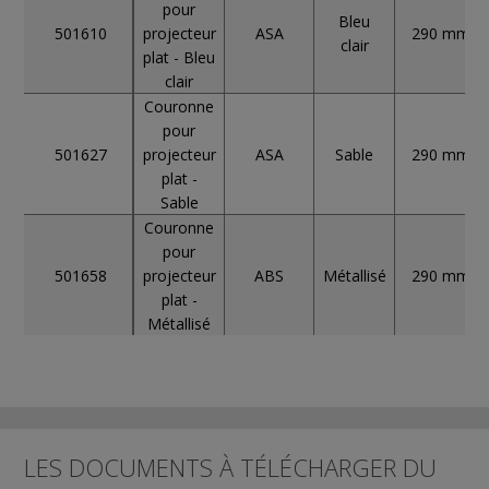
pour
Bleu
501610
projecteur
ASA
290 mm
clair
plat - Bleu
clair
Couronne
pour
501627
projecteur
ASA
Sable
290 mm
plat -
Sable
Couronne
pour
501658
projecteur
ABS
Métallisé
290 mm
plat -
Métallisé
LES DOCUMENTS À TÉLÉCHARGER DU