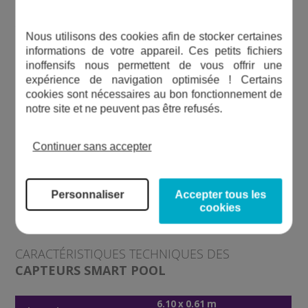
Schéma d'installation de base du capteur Smartpool
Nous utilisons des cookies afin de stocker certaines
informations de votre appareil. Ces petits fichiers
inoffensifs nous permettent de vous offrir une
expérience de navigation optimisée ! Certains
cookies sont nécessaires au bon fonctionnement de
notre site et ne peuvent pas être refusés.
Continuer sans accepter
Personnaliser
Accepter tous les
cookies
CARACTÉRISTIQUES TECHNIQUES DES
CAPTEURS SMART POOL
6.10 x 0.61 m