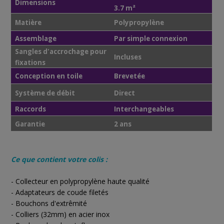
Dimensions
3.7 m²
Matière
Polypropylène
Assemblage
Par simple connexion
Sangles d'accrochage pour
Incluses
fixations
Conception en toile
Brevetée
Système de débit
Direct
Raccords
Interchangeables
Garantie
2 ans
Ce que contient votre colis :
- Collecteur en polypropylène haute qualité
- Adaptateurs de coude filetés
- Bouchons d'extrêmité
- Colliers (32mm) en acier inox