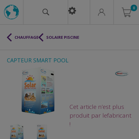
0
CHAUFFAGE
SOLAIRE PISCINE
CAPTEUR SMART POOL
Cet article n’est plus
produit par le
fabricant
!