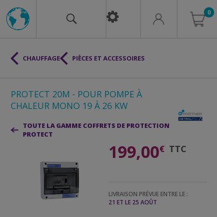
0
CHAUFFAGE
PIÈCES ET ACCESSOIRES
PROTECT 20M - POUR POMPE À
CHALEUR MONO 19 À 26 KW
TOUTE LA GAMME COFFRETS DE PROTECTION
PROTECT
199,00
€
TTC
LIVRAISON PRÉVUE ENTRE LE :
21 ET LE 25 AOÛT