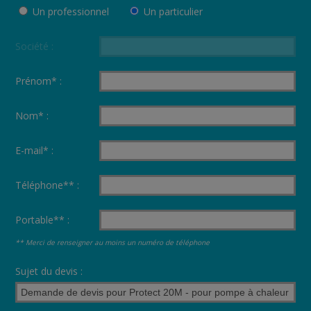
Un professionnel
Un particulier
Société :
Prénom* :
Nom* :
E-mail* :
Téléphone** :
Portable** :
** Merci de renseigner au moins un numéro de téléphone
Sujet du devis :