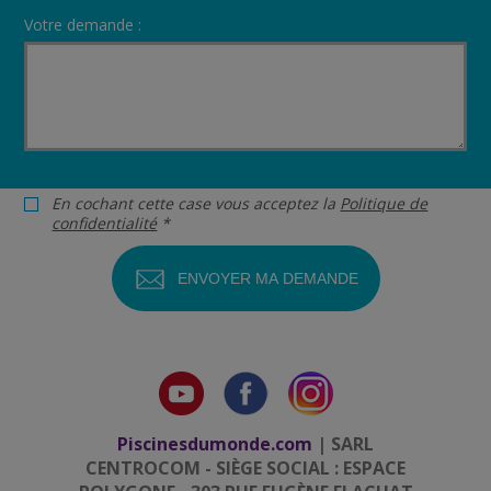
Votre demande :
En cochant cette case vous acceptez la
Politique de
confidentialité
*
Piscinesdumonde.com
| SARL
CENTROCOM - SIÈGE SOCIAL : ESPACE