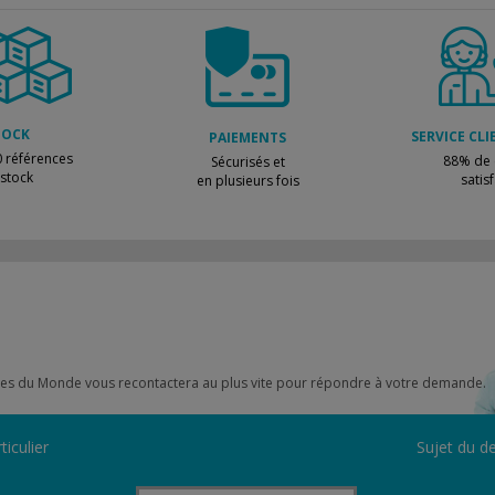
TOCK
SERVICE CLI
PAIEMENTS
 références
88% de c
Sécurisés et
 stock
satisf
en plusieurs fois
scines du Monde vous recontactera au plus vite pour répondre à votre demande.
ticulier
Sujet du de