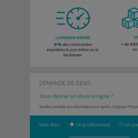
S
LIVRAISON RAPIDE
+ de 8000
87% des commandes
en
expédiées le jour même ou le
lendemain
DEMANDE DE DEVIS
Vous désirez un devis en ligne ?
Veuillez remplir les informations ci-après. L’équipe Pi
Vous êtes :
Un professionnel
Un par