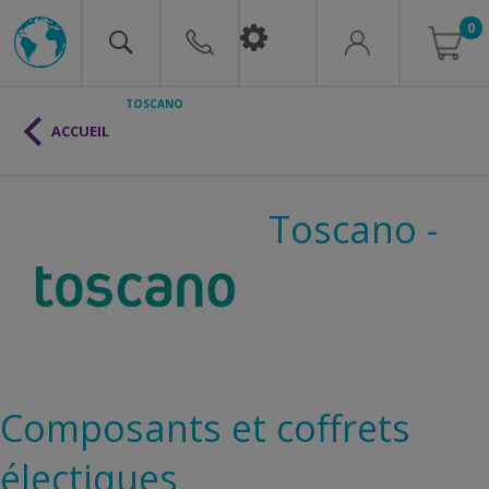
0
TOSCANO
ACCUEIL
Toscano -
Composants et coffrets
électiques