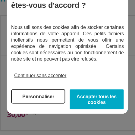
êtes-vous d'accord ?
Nous utilisons des cookies afin de stocker certaines
informations de votre appareil. Ces petits fichiers
inoffensifs nous permettent de vous offrir une
Expédié en 24h
expérience de navigation optimisée ! Certains
cookies sont nécessaires au bon fonctionnement de
notre site et ne peuvent pas être refusés.
PRO-FLEX
Continuer sans accepter
TRANSPARENT
Personnaliser
Accepter tous les
cookies
AJOUTER AU PANIER
€
30,00
TTC