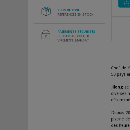
PLUS DE 8000
RÉFÉRENCES EN STOCK
PAIEMENTS SÉCURISÉS
CB, PAYPAL, CHÈQUE,
VIREMENT, MANDAT
Chef de f
50 pays e
Jilong
se 
diverses 
déterminés
Depuis 20
piscine d
des heure