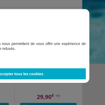
ifs nous permettent de vous offrir une expérience de
e refusés.
ccepter tous les cookies
PISCINE GONFLABLE MULTICOLORE
29,90
€
TTC