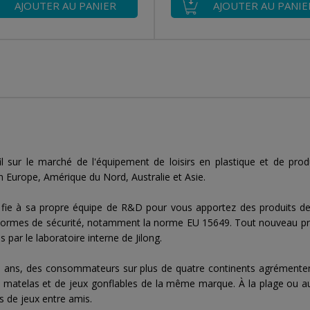
AJOUTER AU PANIER
AJOUTER AU PANIE
il sur le marché de l'équipement de loisirs en plastique et de prod
n Europe, Amérique du Nord, Australie et Asie.
fie à sa propre équipe de R&D pour vous apportez des produits de 
normes de sécurité, notamment la norme EU 15649. Tout nouveau pro
 par le laboratoire interne de Jilong.
 ans, des consommateurs sur plus de quatre continents agrémentent l
e matelas et de jeux gonflables de la même marque. À la plage ou a
s de jeux entre amis.