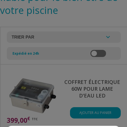
votre piscine
Expédié en 24h
COFFRET ÉLECTRIQUE
60W POUR LAME
D'EAU LED
AJOUTER AU PANIER
€
399,00
TTC