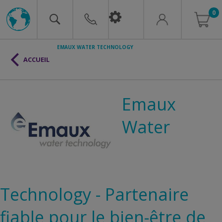
0
EMAUX WATER TECHNOLOGY
ACCUEIL
Emaux
Water
Technology - Partenaire
fiable pour le bien-être de